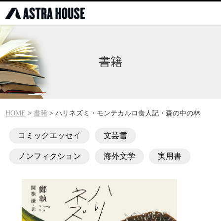
書籍
HOME
>
書籍
>
ハリネズミ・モンテカルロ食人記・森の中の林
コミックエッセイ
文芸書
ノンフィクション
海外文学
実用書