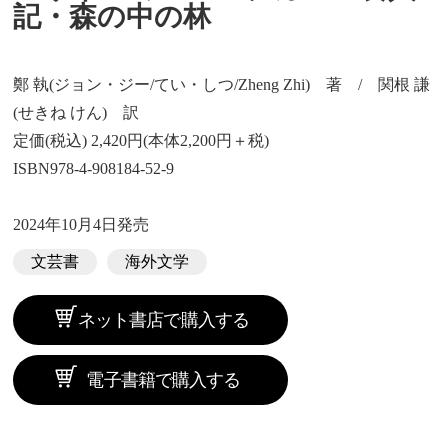
記・森の中の林
鄭 執(ジョン・ジー/てい・しつ/Zheng Zhi) 著 / 関根 謙
(せきね けん) 訳
定価(税込) 2,420円(本体2,200円＋税)
ISBN978-4-908184-52-9
2024年10月4日発売
文芸書
海外文学
ネット書店で購入する
電子書籍で購入する