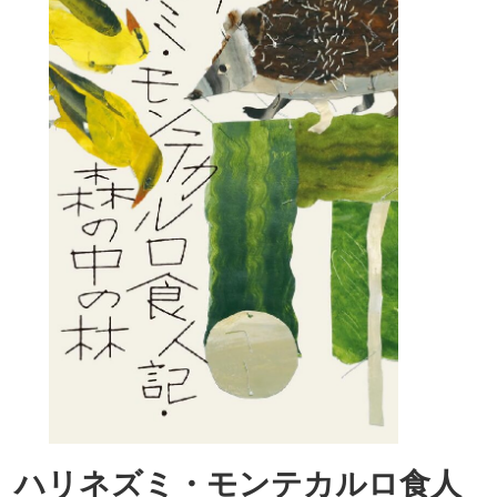
ハリネズミ・モンテカルロ食人